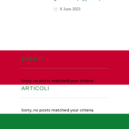
Prog
8 June 2023
201
EVENTI
Sorry, no posts matched your criteria.
ARTICOLI
Sorry, no posts matched your criteria.