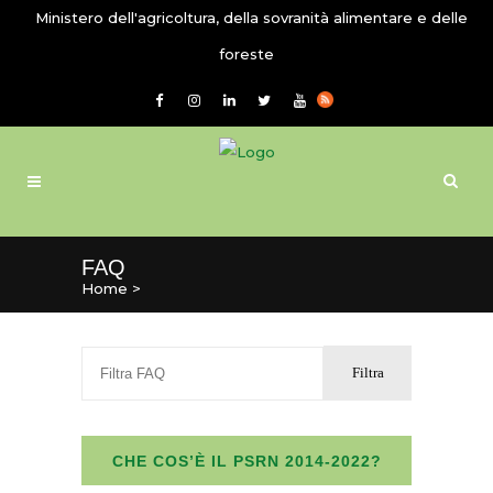
Ministero dell'agricoltura, della sovranità alimentare e delle
foreste
FAQ
Home
>
CHE COS’È IL PSRN 2014-2022?