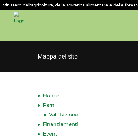
Ministero dell'agricoltura, della sovranità alimentare e delle fores
Mappa del sito
Home
Psrn
Valutazione
Finanziamenti
Eventi