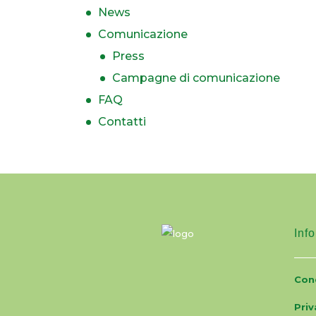
News
Comunicazione
Press
Campagne di comunicazione
FAQ
Contatti
Info
Cond
Priv