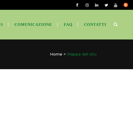
S
COMUNICAZIONE
FAQ
CONTATTI
Home
>
Mappa del sito