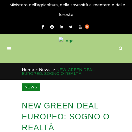
Ministero dell'agricoltura, della sovranità alimentare e delle
foreste
Home
>
News
>
NEW GREEN DEAL
EUROPEO: SOGNO O REALTÀ
NEWS
NEW GREEN DEAL
EUROPEO: SOGNO O
REALTÀ