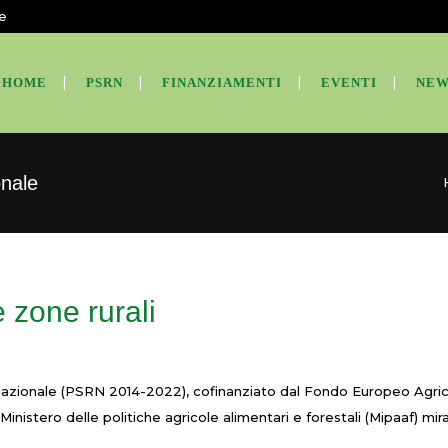
te
HOME
PSRN
FINANZIAMENTI
EVENTI
NEW
nale
 zone rurali
zionale (PSRN 2014-2022), cofinanziato dal Fondo Europeo Agricol
 Ministero delle politiche agricole alimentari e forestali (Mipaaf) mi