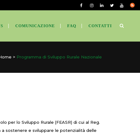
S
COMUNICAZIONE
FAQ
CONTATTI
Home
>
Programma di Sviluppo Rurale Nazionale
o per lo Sviluppo Rurale (FEASR) di cui al Reg.
ra a sostenere e sviluppare le potenzialità delle