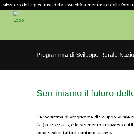
Ministero dell'agricoltura, della sovranità alimentare e delle fores
Programma di Sviluppo Rurale Nazio
Seminiamo il futuro delle
Il Programma di Programma di Sviluppo Rurale Na
(UE) n. 1305/2013, è lo strumento attraverso cui il
zone rurali in tutto il territorio italiano.