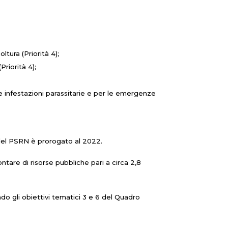
ltura (Priorità 4);
Priorità 4);
le infestazioni parassitarie e per le emergenze
 del PSRN è prorogato al 2022.
re di risorse pubbliche pari a circa 2,8
o gli obiettivi tematici 3 e 6 del Quadro