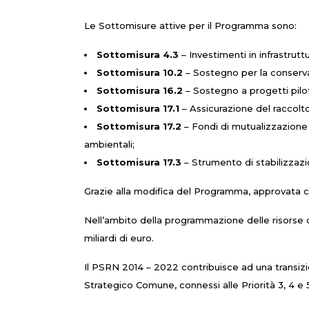
Le Sottomisure attive per il Programma sono:
Sottomisura 4.3
– Investimenti in infrastruttur
Sottomisura 10.2
– Sostegno per la conservazi
Sottomisura 16.2
– Sostegno a progetti pilota
Sottomisura 17.1
– Assicurazione del raccolto,
Sottomisura 17.2
– Fondi di mutualizzazione 
ambientali;
Sottomisura 17.3
– Strumento di stabilizzazio
Grazie alla modifica del Programma, approvata c
Nell’ambito della programmazione delle risorse
miliardi di euro.
Il PSRN 2014 – 2022 contribuisce ad una transiz
Strategico Comune, connessi alle Priorità 3, 4 e 5