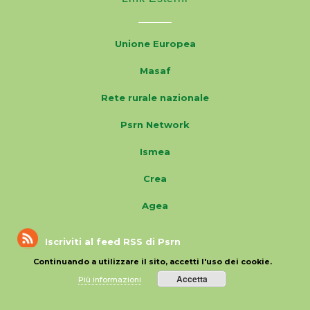
Unione Europea
Masaf
Rete rurale nazionale
Psrn Network
Ismea
Crea
Agea
Iscriviti al feed RSS di Psrn
Continuando a utilizzare il sito, accetti l'uso dei cookie.
Accetta
Più informazioni