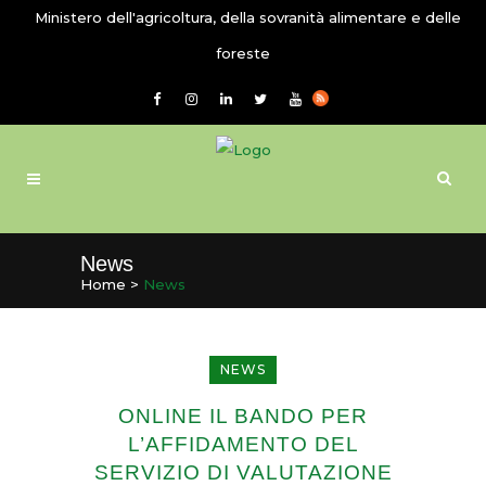
Ministero dell'agricoltura, della sovranità alimentare e delle
foreste
News
Home
>
News
NEWS
ONLINE IL BANDO PER
L’AFFIDAMENTO DEL
SERVIZIO DI VALUTAZIONE