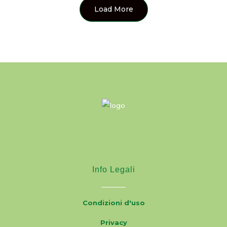
Load More
Info Legali
Condizioni d'uso
Privacy