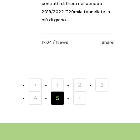
contratti di filiera nel periodo
2019/2022 "120mila tonnellate in
più di grano...
17:04 /
News
Share
1
2
3
4
5