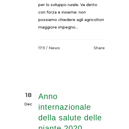
per lo sviluppo rurale. Va detto
con forza e insieme: non
possiamo chiedere agli agricoltori
maggiore impegno...
17:11 /
News
Share
18
Anno
Dec
internazionale
della salute delle
piante 2020