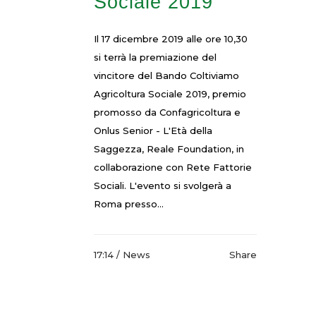
Sociale 2019
Il 17 dicembre 2019 alle ore 10,30
si terrà la premiazione del
vincitore del Bando Coltiviamo
Agricoltura Sociale 2019, premio
promosso da Confagricoltura e
Onlus Senior - L'Età della
Saggezza, Reale Foundation, in
collaborazione con Rete Fattorie
Sociali. L'evento si svolgerà a
Roma presso...
17:14 /
News
Share