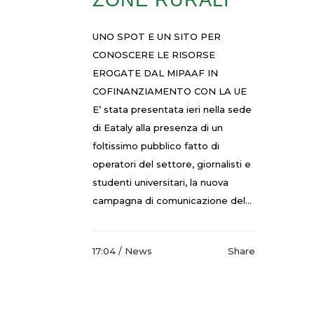
ZONE RURALI
UNO SPOT E UN SITO PER
CONOSCERE LE RISORSE
EROGATE DAL MIPAAF IN
COFINANZIAMENTO CON LA UE
E’ stata presentata ieri nella sede
di Eataly alla presenza di un
foltissimo pubblico fatto di
operatori del settore, giornalisti e
studenti universitari, la nuova
campagna di comunicazione del...
17:04 /
News
Share