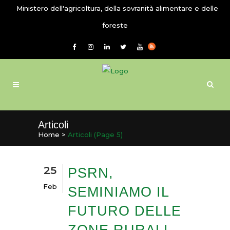
Ministero dell'agricoltura, della sovranità alimentare e delle
foreste
Articoli
Home
>
Articoli
(Page 5)
25
PSRN,
Feb
SEMINIAMO IL
FUTURO DELLE