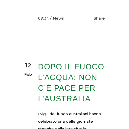
09:34 /
News
Share
12
DOPO IL FUOCO
Feb
L’ACQUA: NON
C’È PACE PER
L’AUSTRALIA
I vigili del fuoco australiani hanno
celebrato una delle giornate
storiche della loro vita: la