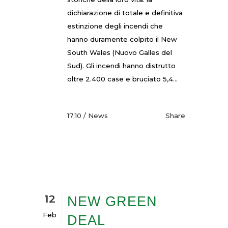
dichiarazione di totale e definitiva
estinzione degli incendi che
hanno duramente colpito il New
South Wales (Nuovo Galles del
Sud). Gli incendi hanno distrutto
oltre 2.400 case e bruciato 5,4...
17:10 /
News
Share
12
NEW GREEN
Feb
DEAL