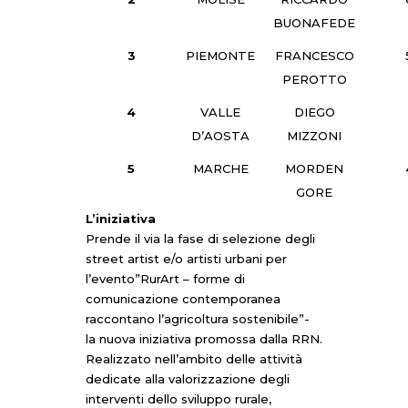
BUONAFEDE
3
PIEMONTE
FRANCESCO
PEROTTO
4
VALLE
DIEGO
D’AOSTA
MIZZONI
5
MARCHE
MORDEN
GORE
L’iniziativa
Prende il via la fase di selezione degli
street artist e/o artisti urbani per
l’evento”RurArt – forme di
comunicazione contemporanea
raccontano l’agricoltura sostenibile”-
la nuova iniziativa promossa dalla RRN.
Realizzato nell’ambito delle attività
dedicate alla valorizzazione degli
interventi dello sviluppo rurale,