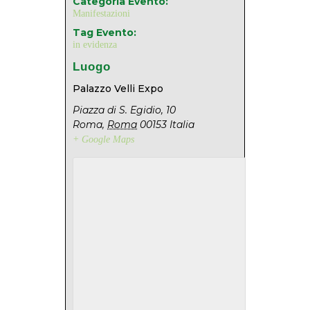
Categoria Evento:
Manifestazioni
Tag Evento:
in evidenza
Luogo
Palazzo Velli Expo
Piazza di S. Egidio, 10
Roma
,
Roma
00153
Italia
+ Google Maps