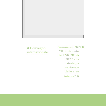
«
Seminario RRN ReteLeader
Convegno
“Il contributo
internazionale
dei PSR 2014-
2022 alla
strategia
nazionale
delle aree
»
interne”