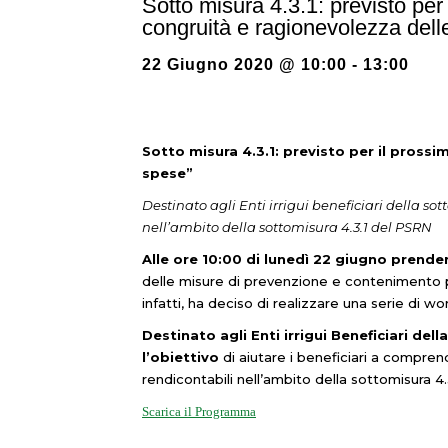
Sotto misura 4.3.1: previsto per 
congruità e ragionevolezza dell
22 Giugno 2020 @ 10:00
-
13:00
Sotto misura 4.3.1: previsto per il pross
spese”
Destinato agli Enti irrigui beneficiari della so
nell’ambito della sottomisura 4.3.1 del PSRN
Alle ore 10:00 di lunedì 22 giugno prenderà
delle misure di prevenzione e contenimento per
infatti, ha deciso di realizzare una serie di w
Destinato agli Enti irrigui Beneficiari dell
l’obiettivo
di aiutare i beneficiari a comprend
rendicontabili nell’ambito della sottomisura 4
Scarica il Programma