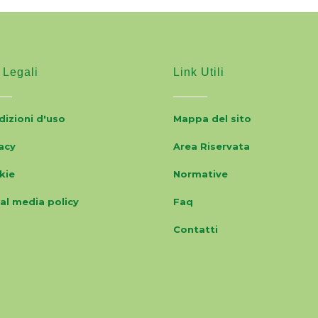
 Legali
Link Utili
izioni d'uso
Mappa del sito
acy
Area Riservata
kie
Normative
al media policy
Faq
Contatti