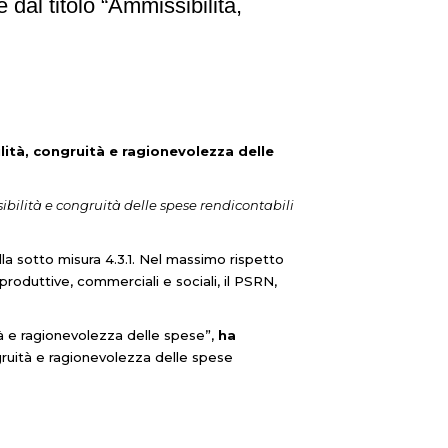
 dal titolo “Ammissibilità,
lità, congruità e ragionevolezza delle
sibilità e congruità delle spese rendicontabili
lla sotto misura 4.3.1. Nel massimo rispetto
produttive, commerciali e sociali, il PSRN,
tà e ragionevolezza delle spese”,
ha
ngruità e ragionevolezza delle spese