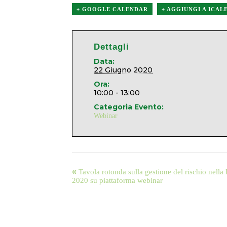
+ GOOGLE CALENDAR
+ AGGIUNGI A ICA
Dettagli
Data:
22 Giugno 2020
Ora:
10:00 - 13:00
Categoria Evento:
Webinar
«
Tavola rotonda sulla gestione del rischio nella 
2020 su piattaforma webinar