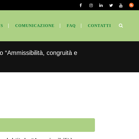
S
COMUNICAZIONE
FAQ
CONTATTI
lo “Ammissibilità, congruità e