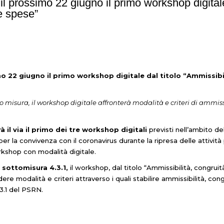
il prossimo 22 giugno il primo workshop digitale
e spese”
imo 22 giugno il primo workshop digitale dal titolo “Ammissibi
tto misura, il workshop digitale affronterà modalità e criteri di ammis
 il via il primo dei tre workshop digitali
previsti nell’ambito de
 la convivenza con il coronavirus durante la ripresa delle attività 
orkshop con modalità digitale.
a sottomisura 4.3.1,
il workshop, dal titolo “Ammissibilità, congrui
ere modalità e criteri attraverso i quali stabilire ammissibilità, co
.3.1 del PSRN.