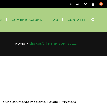
S
COMUNICAZIONE
FAQ
CONTATTI
Home
>
Che cos’è il PSRN 2014-2022?
 è uno strumento mediante il quale il Ministero