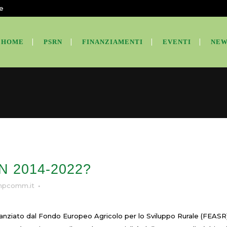
te
HOME
PSRN
FINANZIAMENTI
EVENTI
NEW
RN 2014-2022?
pcomm.it
anziato dal Fondo Europeo Agricolo per lo Sviluppo Rurale (FEASR),