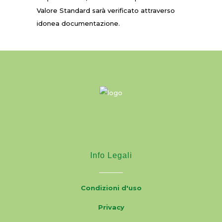
Valore Standard sarà verificato attraverso
idonea documentazione.
Info Legali
Condizioni d'uso
Privacy