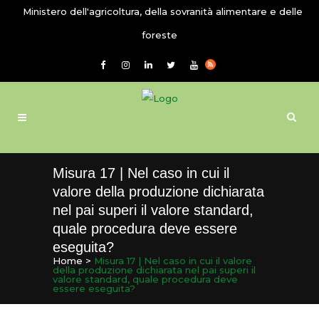
Ministero dell'agricoltura, della sovranità alimentare e delle
foreste
Misura 17 | Nel caso in cui il
valore della produzione dichiarata
nel pai superi il valore standard,
quale procedura deve essere
eseguita?
Home
>
Misura 17 | Nel caso in cui il valore
della produzione dichiarata nel pai superi il
valore standard, quale procedura deve
essere eseguita?