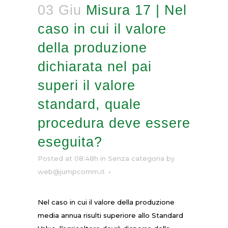
03 Giu
Misura 17 | Nel
caso in cui il valore
della produzione
dichiarata nel pai
superi il valore
standard, quale
procedura deve essere
eseguita?
Posted at 08:48h
in Senza categoria
by
web@jumpcomm.it
Nel caso in cui il valore della produzione
media annua risulti superiore allo Standard