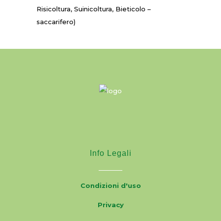
Risicoltura, Suinicoltura, Bieticolo –
saccarifero)
Info Legali
Condizioni d'uso
Privacy