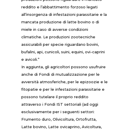
reddito e l’abbattimento forzoso legati
all’insorgenza di infestazioni parassitarie e la
mancata produzione di latte bovino o di
miele in caso di avverse condizioni
climatiche. Le produzioni zootecniche
assicurabili per specie riguardano bovini,
bufalini, api, cunicoli, suini, equini, ovi-caprini
e avicoli.”
In aggiunta, gli agricoltori possono usufruire
anche di Fondi di mutualizzazione per le
avversità atmosferiche, per le epizoozie e le
fitopatie e per le infestazioni parassitarie e
possono tutelare il proprio reddito
attraverso i Fondi IST settoriali (ad oggi
esclusivamente per i seguenti settori:
Frumento duro, Olivicoltura, Ortofrutta,
Latte bovino, Latte ovicaprino, Avicoltura,