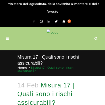
Ministero dell'agricoltura, della sovranità alimentare e delle
foreste
Misura 17 | Quali sono i rischi
assicurabili?
Home
>
Misura 17 | Quali sono i rischi
assicurabili?
14 Feb
Misura 17 |
Quali sono i rischi
assicurabili?