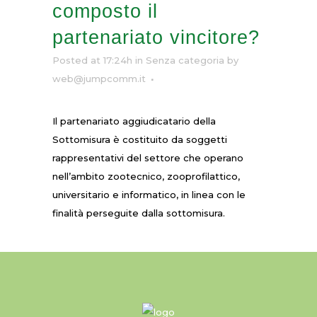
composto il
partenariato vincitore?
Posted at 17:24h
in Senza categoria
by
web@jumpcomm.it
Il partenariato aggiudicatario della
Sottomisura è costituito da soggetti
rappresentativi del settore che operano
nell’ambito zootecnico, zooprofilattico,
universitario e informatico, in linea con le
finalità perseguite dalla sottomisura.