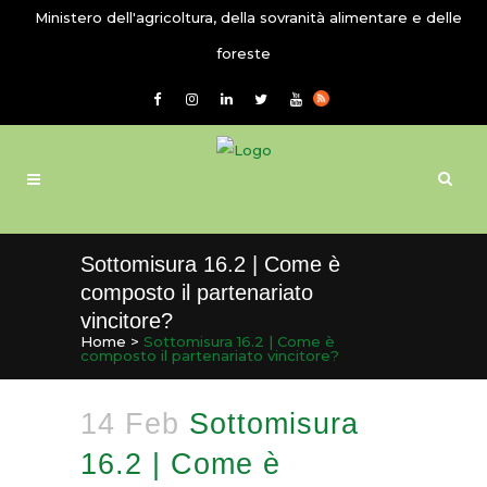
Ministero dell'agricoltura, della sovranità alimentare e delle
foreste
Sottomisura 16.2 | Come è
composto il partenariato
vincitore?
Home
>
Sottomisura 16.2 | Come è
composto il partenariato vincitore?
14 Feb
Sottomisura
16.2 | Come è