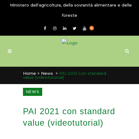
Ministero dell'agricoltura, della sovranità alimentare e delle
foreste
Home
>
News
>
PAI 2021 con standard
value (videotutorial)
NEWS
PAI 2021 con standard
value (videotutorial)