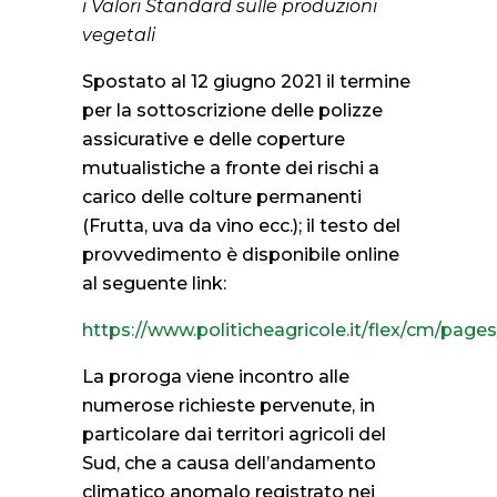
i
Valori Standard sulle produzioni
vegetali
Spostato al 12 giugno 2021 il termine
per la sottoscrizione delle polizze
assicurative e delle coperture
mutualistiche a fronte dei rischi a
carico delle colture permanenti
(Frutta, uva da vino ecc.); il testo del
provvedimento è disponibile online
al seguente link:
https://www.politicheagricole.it/flex/cm/pag
La proroga viene incontro alle
numerose richieste pervenute, in
particolare dai territori agricoli del
Sud, che a causa dell’andamento
climatico anomalo registrato nei