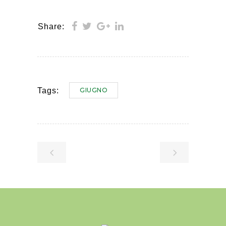
Share:
GIUGNO
Tags: