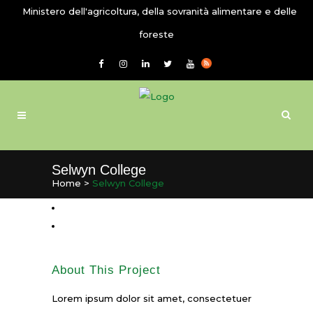
Ministero dell'agricoltura, della sovranità alimentare e delle
foreste
Selwyn College
Home
>
Selwyn College
About This Project
Lorem ipsum dolor sit amet, consectetuer