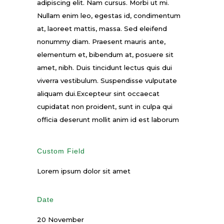
adipiscing elit. Nam cursus. Morbi ut mi.
Nullam enim leo, egestas id, condimentum
at, laoreet mattis, massa. Sed eleifend
nonummy diam. Praesent mauris ante,
elementum et, bibendum at, posuere sit
amet, nibh. Duis tincidunt lectus quis dui
viverra vestibulum. Suspendisse vulputate
aliquam dui.Excepteur sint occaecat
cupidatat non proident, sunt in culpa qui
officia deserunt mollit anim id est laborum
Custom Field
Lorem ipsum dolor sit amet
Date
20 November