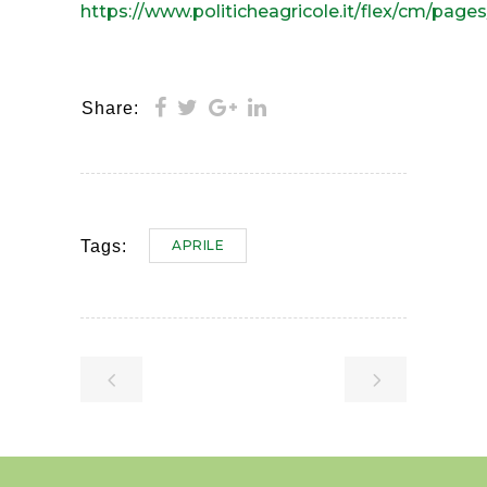
https://www.politicheagricole.it/flex/cm/pag
Share:
APRILE
Tags: