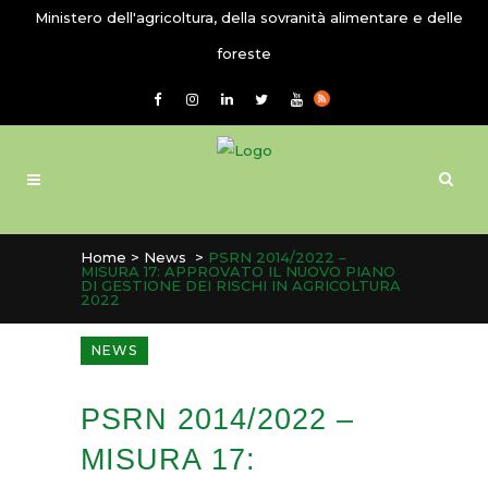
Ministero dell'agricoltura, della sovranità alimentare e delle
foreste
Home
>
News
>
PSRN 2014/2022 –
MISURA 17: APPROVATO IL NUOVO PIANO
DI GESTIONE DEI RISCHI IN AGRICOLTURA
2022
NEWS
PSRN 2014/2022 –
MISURA 17: