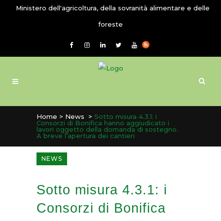
Ministero dell'agricoltura, della sovranità alimentare e delle
foreste
Home
>
News
>
Sotto misura 4.3.1: i
Consorzi di Bonifica hanno aggiudicato i
lavori oggetto della domanda di sostegno.
A breve l’apertura dei cantieri
NEWS
Sotto misura 4.3.1: i
Consorzi di Bonifica