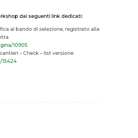
shop dai seguenti link dedicati:
ica al bando di selezione, registrato alla
etta
agina/10905
antieri – Check – list versione
a/15424