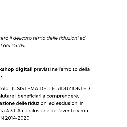
terà il delicato tema delle riduzioni ed
.1 del PSRN.
kshop digitali
previsti nell’ambito della
e.
titolo “IL SISTEMA DELLE RIDUZIONI ED
iutare i beneficiari a comprendere,
icazione delle riduzioni ed esclusioni in
a 4.3.1. A conclusione dell’evento verrà
SRN 2014-2020.