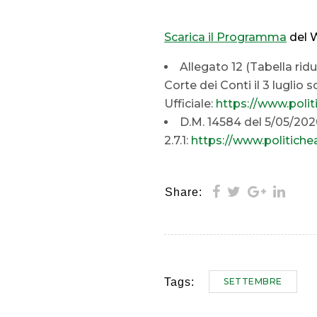
Scarica il Programma
del W
Allegato 12 (Tabella rid
Corte dei Conti il 3 luglio
Ufficiale:
https://www.poli
D.M. 14584 del 5/05/2020
2.7.1:
https://www.politich
Share:
SETTEMBRE
Tags: