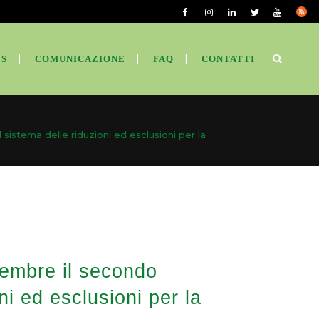
S
COMUNICAZIONE
FAQ
CONTATTI
 sistema delle riduzioni ed esclusioni per la
tembre il secondo
oni ed esclusioni per la