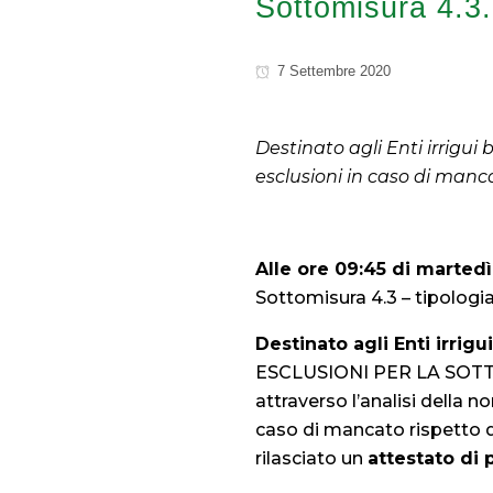
Sottomisura 4.3
7 Settembre 2020
Destinato agli Enti irrigui 
esclusioni in caso di manc
Alle ore 09:45 di martedì
Sottomisura 4.3 – tipologia 
Destinato agli Enti irrigu
ESCLUSIONI PER LA SOTTO
attraverso l’analisi della no
caso di mancato rispetto de
rilasciato un
attestato di