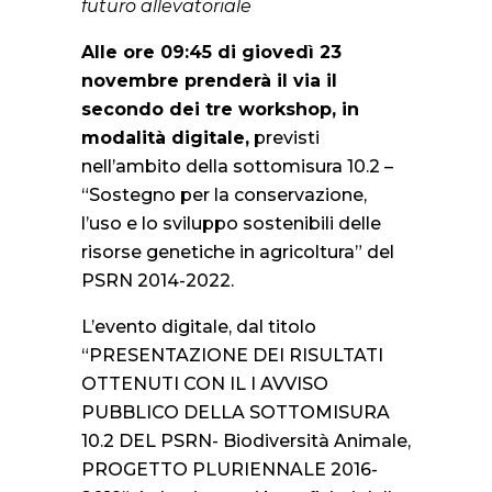
futuro allevatoriale
Alle ore 09:45 di giovedì 23
novembre prenderà il via il
secondo dei tre workshop, in
modalità digitale,
previsti
nell’ambito della sottomisura 10.2 –
“Sostegno per la conservazione,
l’uso e lo sviluppo sostenibili delle
risorse genetiche in agricoltura” del
PSRN 2014-2022.
L’evento digitale, dal titolo
“PRESENTAZIONE DEI RISULTATI
OTTENUTI CON IL I AVVISO
PUBBLICO DELLA SOTTOMISURA
10.2 DEL PSRN- Biodiversità Animale,
PROGETTO PLURIENNALE 2016-