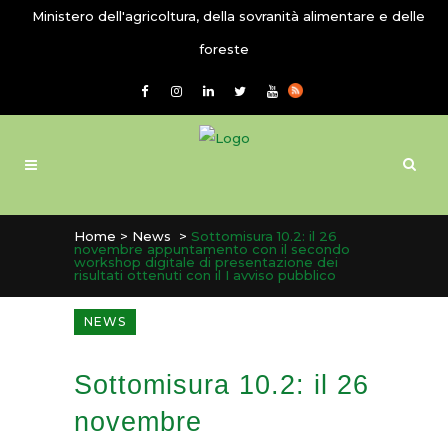
Ministero dell'agricoltura, della sovranità alimentare e delle
foreste
Home
>
News
>
Sottomisura 10.2: il 26
novembre appuntamento con il secondo
workshop digitale di presentazione dei
risultati ottenuti con il I avviso pubblico
NEWS
Sottomisura 10.2: il 26
novembre