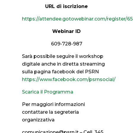
URL di iscrizione
https://attendee.gotowebinar.com/register/
Webinar ID
609-728-987
Sarà possibile seguire il workshop
digitale anche in diretta streaming
sulla pagina facebook del PSRN
https://www.facebook.com/psrnsocial/
Scarica il Programma
Per maggiori informazioni
contattare la segreteria
organizzativa
comunicazione@psrn.it – Cell. 345