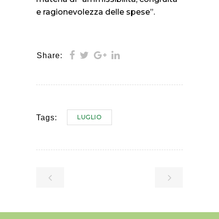
e ragionevolezza delle spese”.
Share:
LUGLIO
Tags: