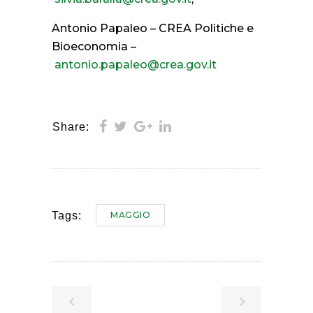
Antonio Papaleo – CREA Politiche e
Bioeconomia –
antonio.papaleo@crea.gov.it
Share:
MAGGIO
Tags: