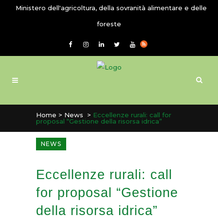
Ministero dell'agricoltura, della sovranità alimentare e delle
foreste
Home
>
News
>
Eccellenze rurali: call for
proposal “Gestione della risorsa idrica”
NEWS
Eccellenze rurali: call
for proposal “Gestione
della risorsa idrica”