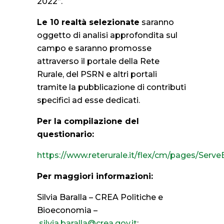
2022”.
Le 10 realtà selezionate
saranno
oggetto di analisi approfondita sul
campo e saranno promosse
attraverso il portale della Rete
Rurale, del PSRN e altri portali
tramite la pubblicazione di contributi
specifici ad esse dedicati.
Per la compilazione del
questionario:
https://www.reterurale.it/flex/cm/pages/Ser
Per maggiori informazioni:
Silvia Baralla – CREA Politiche e
Bioeconomia –
silvia.baralla@crea.gov.it
;