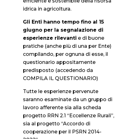
efficiente e sostenibile della risorsa
idrica in agricoltura.
Gli Enti hanno tempo fino al 15
giugno per la segnalazione di
esperienze rilevanti
e di buone
pratiche (anche più di una per Ente)
compilando, per ognuna di esse, il
questionario appositamente
predisposto (accedendo da
COMPILA IL QUESTIONARIO)
Tutte le esperienze pervenute
saranno esaminate da un gruppo di
lavoro afferente sia alla scheda
progetto RRN 2.1 “Eccellenze Rurali”,
sia al progetto “Accordo di
cooperazione per il PSRN 2014-