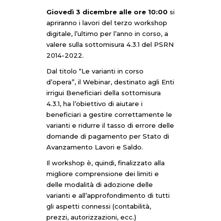
Giovedì 3 dicembre alle ore 10:00
si
apriranno i lavori del terzo workshop
digitale, l’ultimo per l’anno in corso, a
valere sulla sottomisura 4.3.1 del PSRN
2014-2022.
Dal titolo “Le varianti in corso
d’opera”, il Webinar, destinato agli Enti
irrigui Beneficiari della sottomisura
4.3.1, ha l’obiettivo di aiutare i
beneficiari a gestire correttamente le
varianti e ridurre il tasso di errore delle
domande di pagamento per Stato di
Avanzamento Lavori e Saldo.
Il workshop è, quindi, finalizzato alla
migliore comprensione dei limiti e
delle modalità di adozione delle
varianti e all’approfondimento di tutti
gli aspetti connessi (contabilità,
prezzi, autorizzazioni, ecc.)