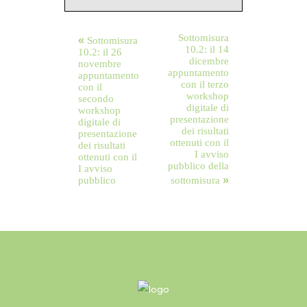
«
Sottomisura
Sottomisura
10.2: il 14
10.2: il 26
dicembre
novembre
appuntamento
appuntamento
con il terzo
con il
workshop
secondo
digitale di
workshop
presentazione
digitale di
dei risultati
presentazione
ottenuti con il
dei risultati
I avviso
ottenuti con il
pubblico della
I avviso
»
pubblico
sottomisura