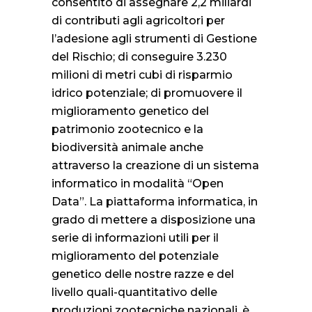
consentito di assegnare 2,2 miliardi
di contributi agli agricoltori per
l’adesione agli strumenti di Gestione
del Rischio; di conseguire 3.230
milioni di metri cubi di risparmio
idrico potenziale; di promuovere il
miglioramento genetico del
patrimonio zootecnico e la
biodiversità animale anche
attraverso la creazione di un sistema
informatico in modalità “Open
Data”. La piattaforma informatica, in
grado di mettere a disposizione una
serie di informazioni utili per il
miglioramento del potenziale
genetico delle nostre razze e del
livello quali-quantitativo delle
produzioni zootecniche nazionali, è