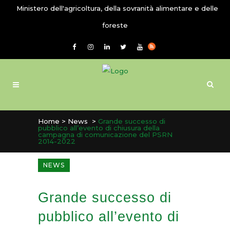
Ministero dell'agricoltura, della sovranità alimentare e delle
foreste
Home
>
News
>
Grande successo di
pubblico all’evento di chiusura della
campagna di comunicazione del PSRN
2014-2022
NEWS
Grande successo di
pubblico all’evento di