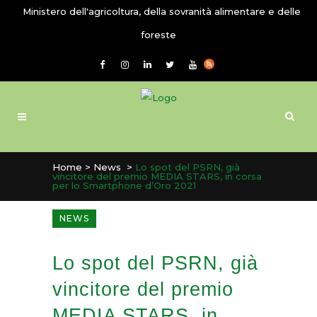
Ministero dell'agricoltura, della sovranità alimentare e delle
foreste
Home
>
News
>
Lo spot del PSRN, già
vincitore del premio MEDIA STARS, in corsa
per lo Smartphone d’Oro 2021
NEWS
Lo spot del PSRN, già
vincitore del premio
MEDIA STARS, in