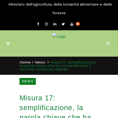
Ministero dell'agricoltura, della sovranità alimentare e delle
foreste
Home
>
News
>
Misura 17: semplificazione,
la parola chiave che ha contraddistinto il
secondo workshop digitale
NEWS
Misura 17:
semplificazione, la
parola chiave che ha