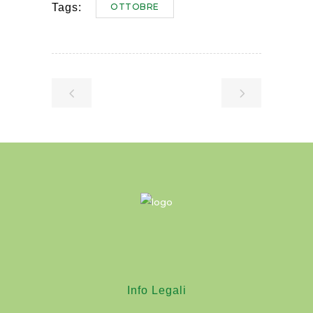
OTTOBRE
Tags:
Info Legali