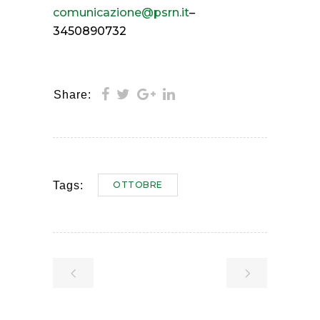
comunicazione@psrn.it
–
3450890732
Share:
OTTOBRE
Tags: