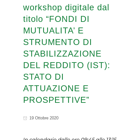
workshop digitale dal
titolo “FONDI DI
MUTUALITA’ E
STRUMENTO DI
STABILIZZAZIONE
DEL REDDITO (IST):
STATO DI
ATTUAZIONE E
PROSPETTIVE”
19 Ottobre 2020
In calendario dalle ore 09:45 alle 13:15