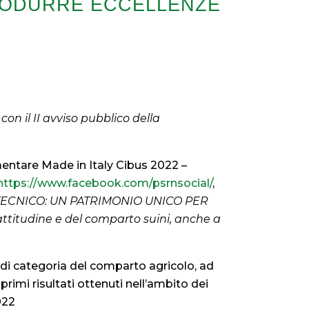
RODURRE ECCELLENZE
on il II avviso pubblico della
limentare Made in Italy Cibus 2022 –
https://www.facebook.com/psrnsocial/
,
TECNICO: UN PATRIMONIO UNICO PER
titudine e del comparto suini, anche a
i di categoria del comparto agricolo, ad
 primi risultati ottenuti nell’ambito dei
022