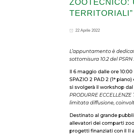
ZOOTECNICO: 
TERRITORIALI”
22 Aprile 2022
L’appuntamento è dedicato a
sottomisura 10.2 del PSRN 
Il 6 maggio dalle ore 10:00
SPAZIO 2 PAD 2 (1° piano)
si svolgerà il workshop dal 
PRODURRE ECCELLENZE TERRI
limitata diffusione, coinvo
Destinato al grande pubblic
allevatori dei comparti zoot
progetti finanziati con il 