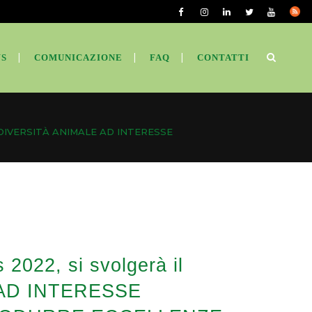
S
COMUNICAZIONE
FAQ
CONTATTI
LA BIODIVERSITÀ ANIMALE AD INTERESSE
 2022, si svolgerà il
E AD INTERESSE