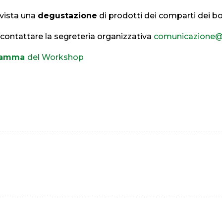
evista una
degustazione
di prodotti dei comparti dei bov
contattare la segreteria organizzativa
comunicazione@p
ramma
del Workshop