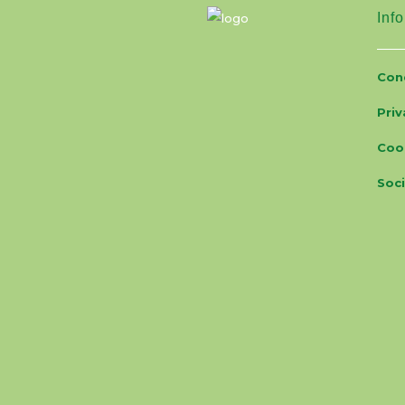
Info
Cond
Priv
Coo
Soci