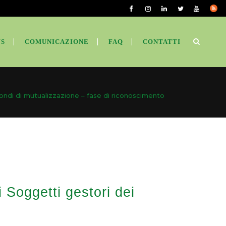
S
COMUNICAZIONE
FAQ
CONTATTI
i fondi di mutualizzazione – fase di riconoscimento
i Soggetti gestori dei