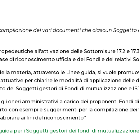
 compilazione dei vari documenti che ciascun Soggetto 
propedeutiche all’attivazione delle Sottomisure 17.2 e 17
ase di riconoscimento ufficiale dei Fondi e dei relativi S
della materia, attraverso le Linee guida, si vuole promuov
attuative per chiarire le modalità di applicazione delle
 dei Soggetti gestori di Fondi di mutualizzazione e IST 
e gli oneri amministrativi a carico dei proponenti Fondi di
to con esempi e suggerimenti per la compilazione dei
borare ai fini del riconoscimento​”
 guida per i Soggetti gestori dei fondi di mutualizzazion