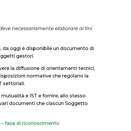
deve necessariamente elaborare ai fini
.3, da oggi è disponibile un documento di
oggetti gestori.
ere la diffusione di orientamenti tecnici,
 disposizioni normative che regolano la
settoriali.
 mutualità e IST e fornire, allo stesso
 vari documenti che ciascun Soggetto
e – fase di riconoscimento