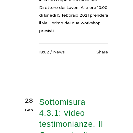
Direttore dei Lavori Alle ore 10:00
di lunedì 15 febbraio 2021 prenderà
il via il primo dei due workshop
previsti...
18:02 /
News
Share
28
Sottomisura
Gen
4.3.1: video
testimonianze. Il