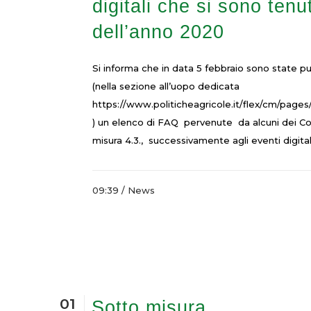
digitali che si sono tenu
dell’anno 2020
Si informa che in data 5 febbraio sono state
(nella sezione all’uopo dedicata
https://www.politicheagricole.it/flex/cm/pag
) un elenco di FAQ pervenute da alcuni dei Cons
misura 4.3., successivamente agli eventi digitali
09:39 /
News
01
Sotto misura