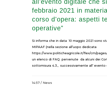
all’evento digitale che si
febbraio 2021 in materia 
corso d’opera: aspetti t
operative”
Si informa che in data 10 maggio 2021 sono s
MIPAAF (nella sezione all’uopo dedicata
https://www.politicheagricole.it/flex/cm/pag
un elenco di FAQ pervenute da alcuni dei Conso
sottomisura 4.3., successivamente all’ evento di
14:57 /
News