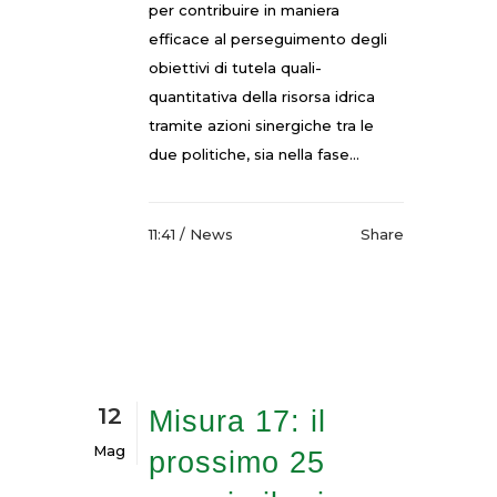
per contribuire in maniera
efficace al perseguimento degli
obiettivi di tutela quali-
quantitativa della risorsa idrica
tramite azioni sinergiche tra le
due politiche, sia nella fase...
11:41 /
News
Share
12
Misura 17: il
Mag
prossimo 25