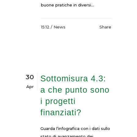
buone pratiche in diversi...
15:12 /
News
Share
30
Sottomisura 4.3:
Apr
a che punto sono
i progetti
finanziati?
Guarda l’infografica con i dati sullo
stato di avanzamento dei