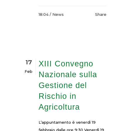
18:04 /
News
Share
17
XIII Convegno
Feb
Nazionale sulla
Gestione del
Rischio in
Agricoltura
L’appuntamento è venerdì 19
febbraio dalle ore 9:30 Venerdì 19