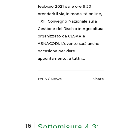
febbraio 2021 dalle ore 9.30
prenderà il via, in modalità on line,
il XIII Convegno Nazionale sulla
Gestione del Rischio in Agricoltura
organizzato da CESAR e
ASNACODI. L’evento sarà anche
occasione per dare
appuntamento, a tutti i...
17:03 /
News
Share
16
Sottomisura 4.3: