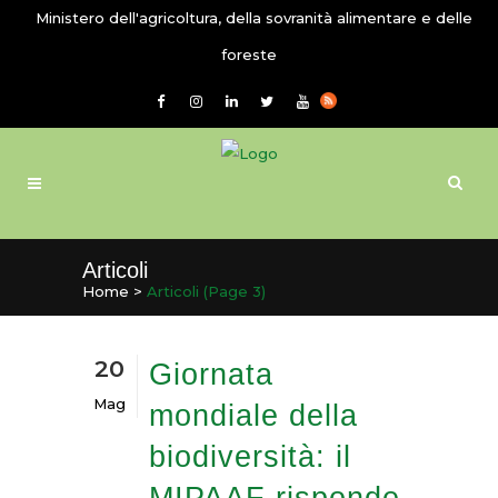
Ministero dell'agricoltura, della sovranità alimentare e delle
foreste
Articoli
Home
>
Articoli
(Page 3)
20
Giornata
Mag
mondiale della
biodiversità: il