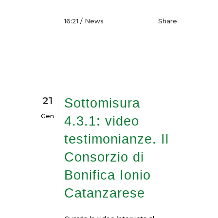
16:21 /
News
Share
21
Sottomisura
Gen
4.3.1: video
testimonianze. Il
Consorzio di
Bonifica Ionio
Catanzarese