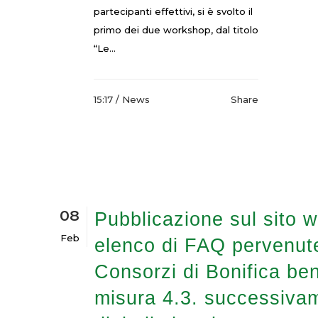
partecipanti effettivi, si è svolto il
primo dei due workshop, dal titolo
“Le...
15:17 /
News
Share
08
Pubblicazione sul sito w
Feb
elenco di FAQ pervenute
Consorzi di Bonifica bene
misura 4.3. successivam