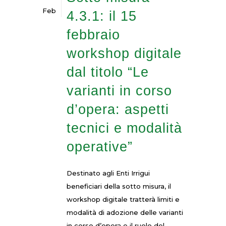
Feb
4.3.1: il 15
febbraio
workshop digitale
dal titolo “Le
varianti in corso
d’opera: aspetti
tecnici e modalità
operative”
Destinato agli Enti Irrigui
beneficiari della sotto misura, il
workshop digitale tratterà limiti e
modalità di adozione delle varianti
in corso d’opera e il ruolo del