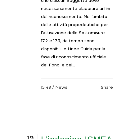
che ciascun Soggetto deve
necessariamente elaborare ai fini
del riconoscimento. Nell’ambito
delle attività propedeutiche per
l’attivazione delle Sottomisure
17.2 e 17.3, da tempo sono
disponibili le Linee Guida per la
fase di riconoscimento ufficiale
dei Fondi e dei...
15:49 /
News
Share
19