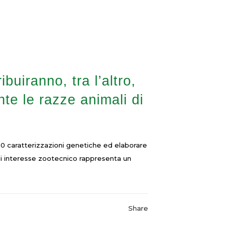
uiranno, tra l’altro,
te le razze animali di
000 caratterizzazioni genetiche ed elaborare
le di interesse zootecnico rappresenta un
Share