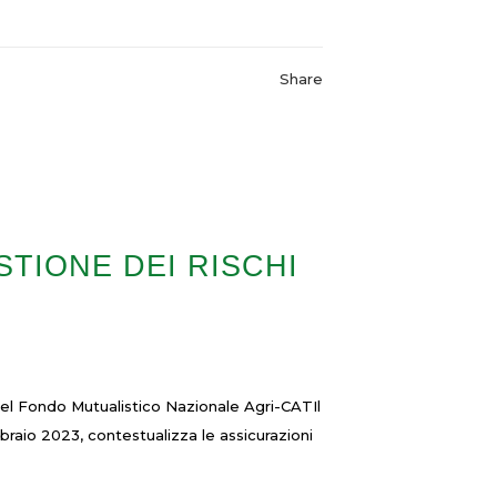
Share
STIONE DEI RISCHI
à del Fondo Mutualistico Nazionale Agri-CATIl
raio 2023, contestualizza le assicurazioni