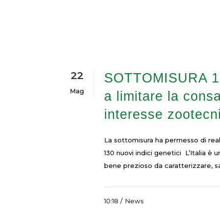
22
SOTTOMISURA 10.2: 
Mag
a limitare la cons
interesse zootecn
La sottomisura ha permesso di reali
130 nuovi indici genetici L’Italia è
bene prezioso da caratterizzare, sa
10:18 /
News