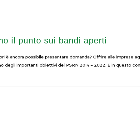
o il punto sui bandi aperti
tori è ancora possibile presentare domanda? Offrire alle imprese a
uno degli importanti obiettivi del PSRN 2014 – 2022. È in questo con