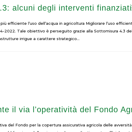
alcuni degli interventi finanziat
iù efficiente l’uso dell’acqua in agricoltura Migliorare l’uso efficie
2022. Tale obiettivo è perseguito grazie alla Sottomisura 4.3 del 
astrutture irrigue a carattere strategico...
te il via l’operatività del Fondo Ag
iva del Fondo per la copertura assicurativa agricola delle avversità 