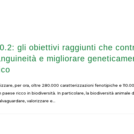
gli obiettivi raggiunti che contrib
anguineità e migliorare geneticamen
ico
zzare, per ora, oltre 280.000 caratterizzazioni fenotipiche e 110.
 un paese ricco in biodiversità. In particolare, la biodiversità anima
lvaguardare, valorizzare e...