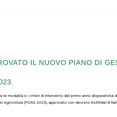
ROVATO IL NUOVO PIANO DI GE
023.
ce le modalità e i criteri di intervento del primo anno dioperativit
 in Agricoltura (PGRA 2023), approvato con decreto 64591del 8 febb