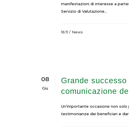
manifestazioni di interesse a partec
Servizio di Valutazione...
16:11 /
News
08
Grande successo d
Giu
comunicazione d
Un’importante occasione non solo pe
testimonianze dei beneficiari e dar