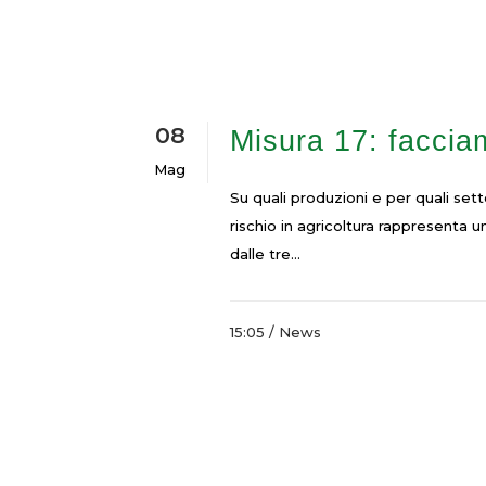
08
Misura 17: facciam
Mag
Su quali produzioni e per quali set
rischio in agricoltura rappresenta 
dalle tre...
15:05 /
News