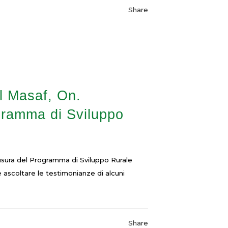
Share
el Masaf, On.
ogramma di Sviluppo
hiusura del Programma di Sviluppo Rurale
ascoltare le testimonianze di alcuni
Share