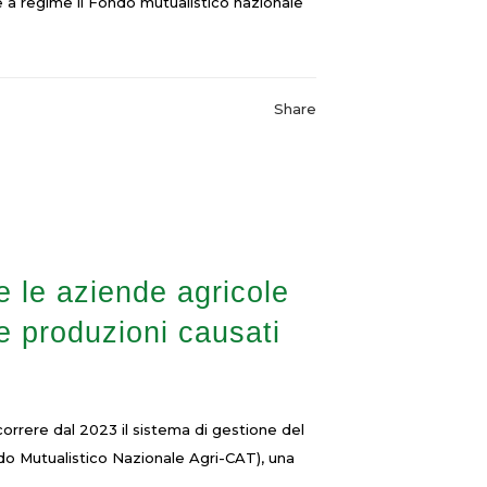
e a regime il Fondo mutualistico nazionale
Share
e le aziende agricole
e produzioni causati
orrere dal 2023 il sistema di gestione del
ondo Mutualistico Nazionale Agri-CAT), una