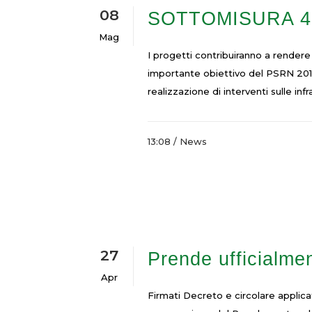
08
SOTTOMISURA 4.3: 
Mag
I progetti contribuiranno a rendere p
importante obiettivo del PSRN 2014-
realizzazione di interventi sulle infr
13:08 /
News
27
Prende ufficialmen
Apr
Firmati Decreto e circolare applicat