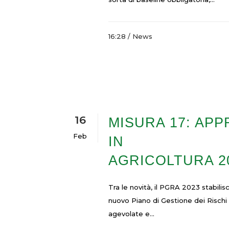
16:28 /
News
16
MISURA 17: APP
Feb
IN
AGRICOLTURA 2
Tra le novità, il PGRA 2023 stabilis
nuovo Piano di Gestione dei Rischi
agevolate e...