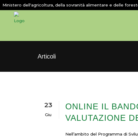
Ministero dell'agricoltura, della sovranità alimentare e delle fores
Articoli
23
ONLINE IL BAND
Giu
VALUTAZIONE DE
Nell’ambito del Programma di Svilu