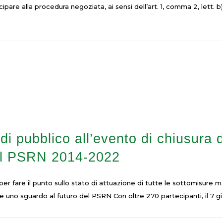
ipare alla procedura negoziata, ai sensi dell’art. 1, comma 2, lett. b)
i pubblico all’evento di chiusura 
el PSRN 2014-2022
r fare il punto sullo stato di attuazione di tutte le sottomisure 
e uno sguardo al futuro del PSRN Con oltre 270 partecipanti, il 7 gi