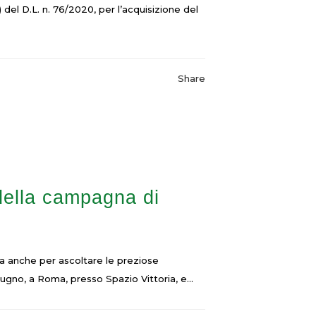
 del D.L. n. 76/2020, per l’acquisizione del
Share
della campagna di
ma anche per ascoltare le preziose
ugno, a Roma, presso Spazio Vittoria, e...