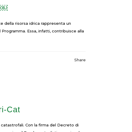
i￼
nte della risorsa idrica rappresenta un
Programma. Essa, infatti, contribuisce alla
Share
ri-Cat
catastrofali. Con la firma del Decreto di